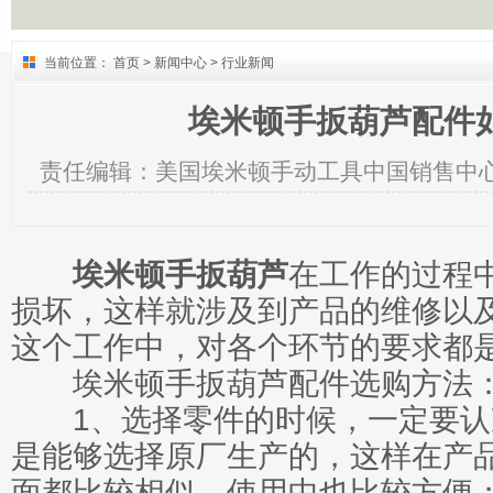
当前位置：
首页
>
新闻中心
>
行业新闻
埃米顿手扳葫芦配件
责任编辑：
美国埃米顿手动工具中国销售中
埃米顿手扳葫芦
在工作的过程
损坏，这样就涉及到产品的维修以
这个工作中，对各个环节的要求都
埃米顿手扳葫芦配件选购方法
1、选择零件的时候，一定要认
是能够选择原厂生产的，这样在产
面都比较相似，使用中也比较方便