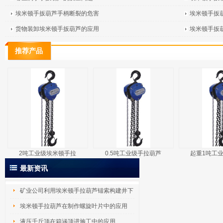
埃米顿手扳葫芦手柄断裂的危害
埃米顿手扳
货物装卸埃米顿手扳葫芦的应用
埃米顿手扳
推荐产品
2吨工业级埃米顿手拉
0.5吨工业级手拉葫芦
起重1吨工
最新资讯
矿业公司利用埃米顿手拉葫芦锚索构建井下
吊
埃米顿手拉葫芦在制作螺旋叶片中的应用
液压千斤顶在箱涵顶进施工中的应用