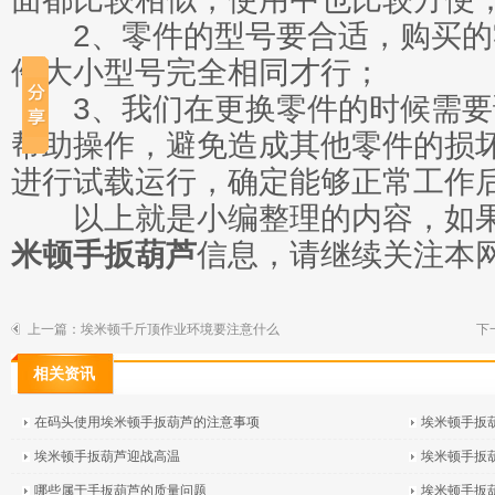
2、零件的型号要合适，购买的
件大小型号完全相同才行；
3、我们在更换零件的时候需要
帮助操作，避免造成其他零件的损
进行试载运行，确定能够正常工作
以上就是小编整理的内容，如果
米顿手扳葫芦
信息，请继续关注本
上一篇：
埃米顿千斤顶作业环境要注意什么
下
相关资讯
在码头使用埃米顿手扳葫芦的注意事项
埃米顿手扳
埃米顿手扳葫芦迎战高温
埃米顿手扳
哪些属于手扳葫芦的质量问题
埃米顿手扳