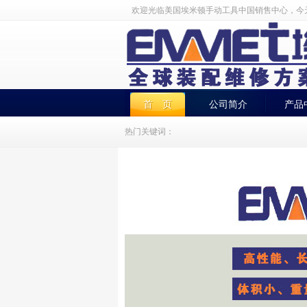
欢迎光临美国埃米顿手动工具中国销售中心，今
首 页
公司简介
产品
热门关键词：