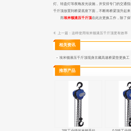
灯、转盘灯等夜晚发光设施，并安排专门的交通指
千斤顶放置到桥梁底座下面，不断将桥梁顶升起来
而
埃米顿液压千斤顶
在此次更换工作，除了保
上一篇：
这样使用埃米顿液压千斤顶更有效率
相关资讯
埃米顿液压千斤顶现身京藏高速桥梁垫更换工
推荐产品
2吨工业级埃米顿手拉
0.5吨工业