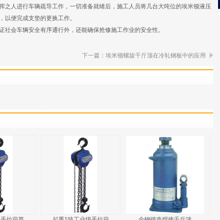
挥之人进行车辆疏导工作，一切准备就绪后，施工人员将几台大吨位的埃米顿液压
，以便完成支垫的更换工作。
证社会车辆安全有序通行外，还能确保抢修施工作业的安全性。
下一篇：
埃米顿螺旋千斤顶在冷轧钢板中的应用
级手拉葫芦
起重1吨工业级手拉葫
全钢锻造焊接千斤顶