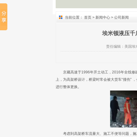
当前位置：
首页
>
新闻中心
>
公司新闻
埃米顿液压千
责任编辑：
美国埃
京藏高速于1996年开土动工，2016年全线
上，为高架桥设计，桥梁时常会被大货车“撞伤” 
进行整体更换。
考虑到高架桥车流量大、施工不便等问题，施工