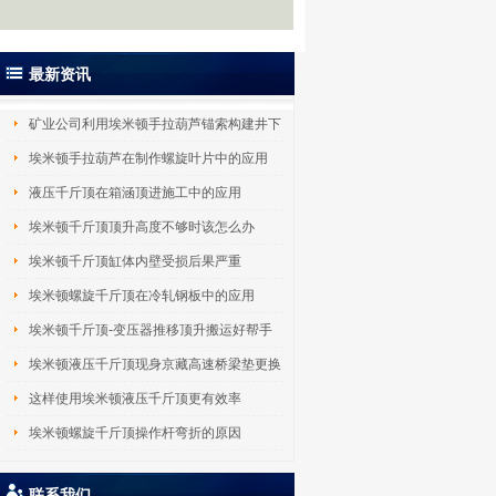
最新资讯
矿业公司利用埃米顿手拉葫芦锚索构建井下
吊
埃米顿手拉葫芦在制作螺旋叶片中的应用
液压千斤顶在箱涵顶进施工中的应用
埃米顿千斤顶顶升高度不够时该怎么办
埃米顿千斤顶缸体内壁受损后果严重
埃米顿螺旋千斤顶在冷轧钢板中的应用
埃米顿千斤顶-变压器推移顶升搬运好帮手
埃米顿液压千斤顶现身京藏高速桥梁垫更换
工
这样使用埃米顿液压千斤顶更有效率
埃米顿螺旋千斤顶操作杆弯折的原因
联系我们