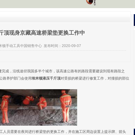
斤顶现身京藏高速桥梁垫更换工作中
米顿手动工具中国销售中心
发布时间：2020-09-07
修建完成，沿线途径我国多半个城市，该高速公路有的路段需要建设到现有路段之
，公路养护部门会使用
埃米顿液压千斤顶
对受损的桥梁进行修复工作，对撞损的部位
人员需要在夜间进行桥梁垫的更换工作，并在施工区周边设置上提示牌、箭头