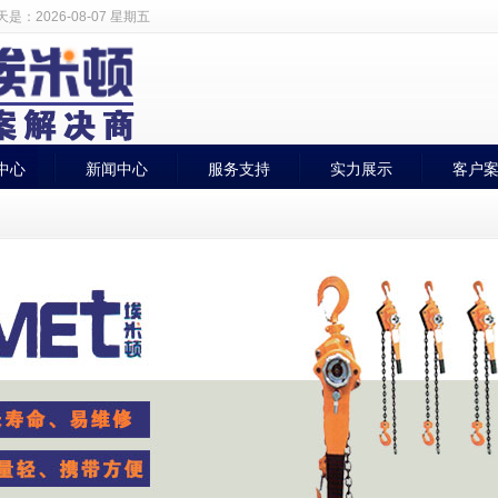
天是：
2026-08-07 星期五
中心
新闻中心
服务支持
实力展示
客户