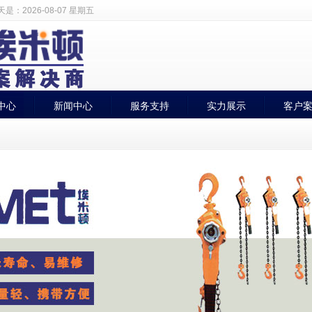
天是：
2026-08-07 星期五
中心
新闻中心
服务支持
实力展示
客户