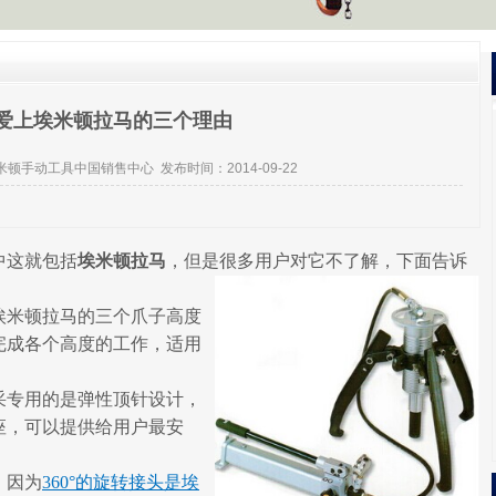
爱上埃米顿拉马的三个理由
米顿手动工具中国销售中心
发布时间：2014-09-22
这就包括
埃米顿拉马
，但是很多用户对它不了解，下面告诉
米顿拉马的三个爪子高度
完成各个高度的工作，适用
专用的是弹性顶针设计，
座，可以提供给用户最安
。因为
360°的旋转接头是埃