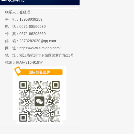
联系人：张经理
手 机：13958039259
电 话：0571-88566939
传 真：0571-86208669
邮 箱：
2873282030@qq.com
网 址：
https://www.aimidon.com/
地 址：浙江省杭州市下城区武林广场21号
杭州大厦A座916-918室