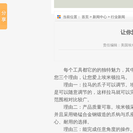
当前位置：
首页
>
新闻中心
>
行业新闻
让你
责任编辑：
美国埃
每个工具都它的的独特魅力，其中
您三个理由，让您爱上埃米顿拉马。
理由一：拉马的爪子可以调节。埃
是可以随意调节的，这样拉马就可以
范围相对比较广。
理由二：产品质量可靠。埃米顿采
并且采用铬锰合金钢锻造的爪钩与爪
心、耐用的选择。
理由三：能完成任意角度的操作