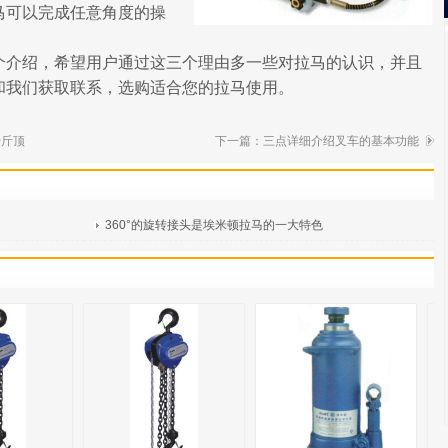
马可以完成任意角度的操
个介绍，希望用户通过这三个理由多一些对拉马的认识，并且
和我们获取联系，选购适合您的拉马使用。
千斤顶
下一篇：
三点详细介绍叉车的基本功能
360°的旋转接头是埃米顿拉马的一大特色