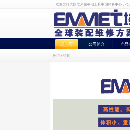
欢迎光临美国埃米顿手动工具中国销售中心，今
首 页
公司简介
产品
热门关键词：