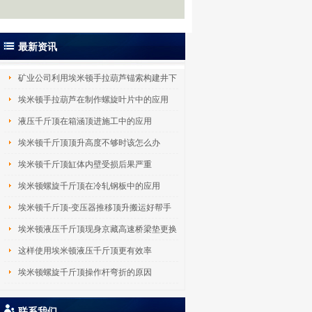
最新资讯
矿业公司利用埃米顿手拉葫芦锚索构建井下
吊
埃米顿手拉葫芦在制作螺旋叶片中的应用
液压千斤顶在箱涵顶进施工中的应用
埃米顿千斤顶顶升高度不够时该怎么办
埃米顿千斤顶缸体内壁受损后果严重
埃米顿螺旋千斤顶在冷轧钢板中的应用
埃米顿千斤顶-变压器推移顶升搬运好帮手
埃米顿液压千斤顶现身京藏高速桥梁垫更换
工
这样使用埃米顿液压千斤顶更有效率
埃米顿螺旋千斤顶操作杆弯折的原因
联系我们