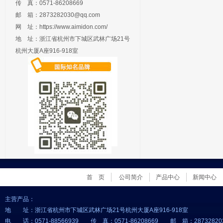
传 真：0571-86208669
邮 箱：
2873282030@qq.com
网 址：
https://www.aimidon.com/
地 址：浙江省杭州市下城区武林广场21号
杭州大厦A座916-918室
首 页
公司简介
产品中心
新闻中心
主营产品：
地 址：浙江省杭州市下城区武林广场21号杭州大厦A座916-918室
电 话：0571-88566939 传 真：0571-86208669 邮 箱：
28732820