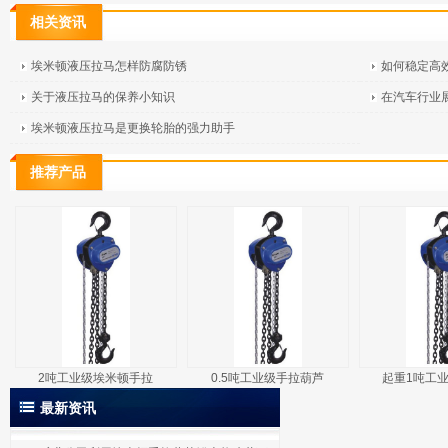
相关资讯
埃米顿液压拉马怎样防腐防锈
如何稳定高
关于液压拉马的保养小知识
在汽车行业
埃米顿液压拉马是更换轮胎的强力助手
推荐产品
2吨工业级埃米顿手拉
0.5吨工业级手拉葫芦
起重1吨工
最新资讯