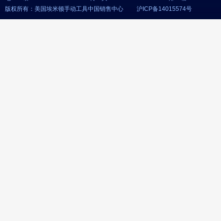
版权所有：美国埃米顿手动工具中国销售中心 沪ICP备14015574号